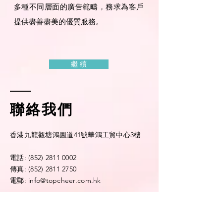
多種不同層面的廣告範疇，
務求為客戶
提供盡善盡美的優質服務。
繼 續
聯絡我們
香港九龍觀塘鴻圖道41號華鴻工貿中心3樓
電話
: (852)
2811
0002
傳真:
(852) 2811 2750
電郵:
info@topcheer.com.hk