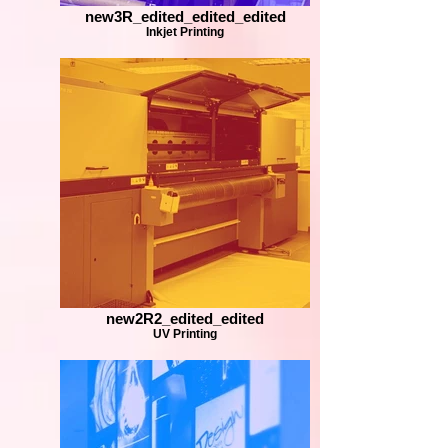
new3R_edited_edited_edited
Inkjet Printing
new2R2_edited_edited
UV Printing