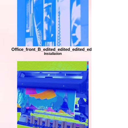
Office_front_B_edited_edited_edited_edit
Installation