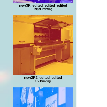
new3R_edited_edited_edited
Inkjet Printing
new2R2_edited_edited
UV Printing