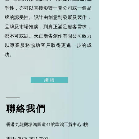
爭性，亦可以直接影響一間公司或一個品
牌的認受性。設計由創意到發展及製作，
品牌及市場推廣，到真正滿足顧客需求，
都不可或缺。天正廣告創作有限公司致力
以專業服務協助客戶取得更進一步的成
功。
繼 續
聯絡我們
香港九龍觀塘鴻圖道41號華鴻工貿中心3樓
電話
: (852)
2811
0002