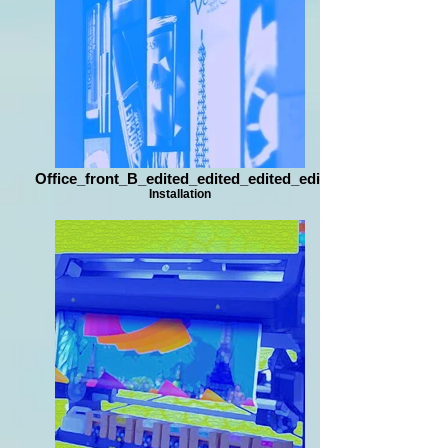
Office_front_B_edited_edited_edited_edit
Installation